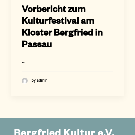
Vorbericht zum
Kulturfestival am
Kloster Bergfried in
Passau
…
by admin
Bergfried Kultur e.V.