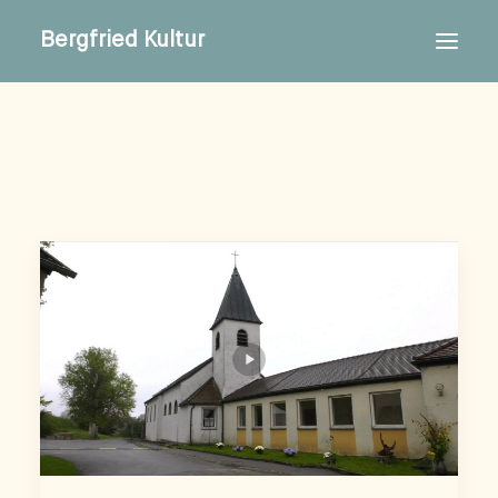
Bergfried Kultur